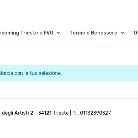
ncoming Trieste e FVG
Terme e Benessere
O
acia con la tua selezione.
 degli Artisti 2 - 34121 Trieste | P.I. 01132390327