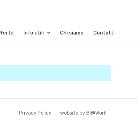
fferte
Info utili
Chi siamo
Contatti
Privacy Policy
website by BI@Work