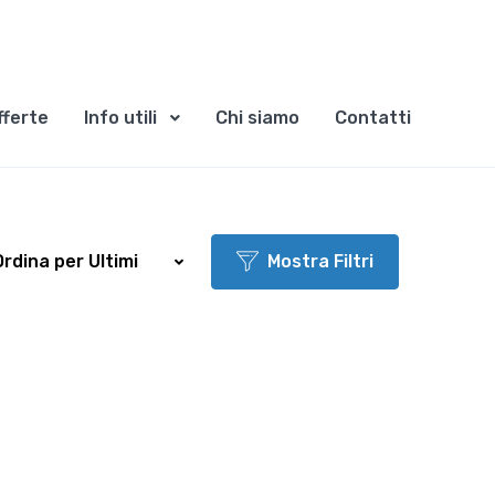
fferte
Info utili
Chi siamo
Contatti
Ordina per Ultimi
Mostra Filtri