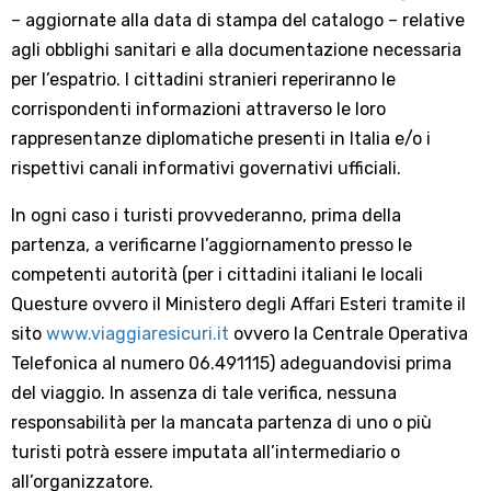
– aggiornate alla data di stampa del catalogo – relative
agli obblighi sanitari e alla documentazione necessaria
per l’espatrio. I cittadini stranieri reperiranno le
corrispondenti informazioni attraverso le loro
rappresentanze diplomatiche presenti in Italia e/o i
rispettivi canali informativi governativi ufficiali.
In ogni caso i turisti provvederanno, prima della
partenza, a verificarne l’aggiornamento presso le
competenti autorità (per i cittadini italiani le locali
Questure ovvero il Ministero degli Affari Esteri tramite il
sito
www.viaggiaresicuri.it
ovvero la Centrale Operativa
Telefonica al numero 06.491115) adeguandovisi prima
del viaggio. In assenza di tale verifica, nessuna
responsabilità per la mancata partenza di uno o più
turisti potrà essere imputata all’intermediario o
all’organizzatore.