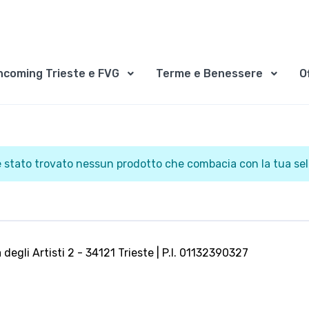
ncoming Trieste e FVG
Terme e Benessere
O
 stato trovato nessun prodotto che combacia con la tua sel
 degli Artisti 2 - 34121 Trieste | P.I. 01132390327