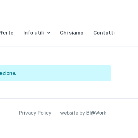
fferte
Info utili
Chi siamo
Contatti
ezione.
Privacy Policy
website by BI@Work