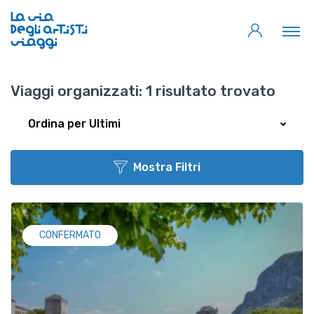
Viaggi organizzati:
1 risultato trovato
Ordina per Ultimi
Mostra Filtri
CONFERMATO