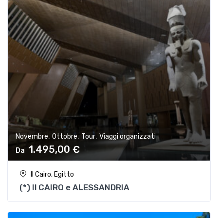
,
,
,
Novembre
Ottobre
Tour
Viaggi organizzati
1.495,00
€
Il Cairo, Egitto
(*) Il CAIRO e ALESSANDRIA